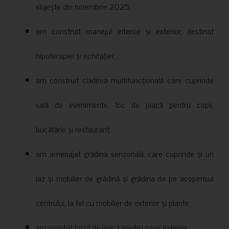
slujește din noiembrie 2025;
am construit manejul interior și exterior, destinat
hipoterapiei și echitației;
am construit clădirea multifuncțională care cuprinde
sală de evenimente, loc de joacă pentru copii,
bucătărie și restaurant;
am amenajat grădina senzorială, care cuprinde și un
iaz și mobilier de grădină și grădina de pe acoperisul
centrului, la fel cu mobilier de exterior și plante;
am montat locul de joacă pentru copii exterior;