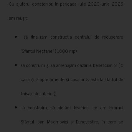
Cu ajutorul donatorilor, în perioada iulie 2020-iunie 2026
am reușit:
să finalizăm construcția centrului de recuperare
”Sfântul Nectarie” ( 1000 mp);
să construim și să amenajăm cazările beneficiarilor ( 5
case și 2 apartamente și casa nr 8 este la stadiul de
finisaje de interior);
să construim, să pictăm biserica, ce are Hramul
Sfântul Ioan Maximovici și Bunavestire, în care se