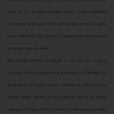
Chiar și cu această reducere, pentru mulți beneficiari
accesul la terapii este dificil, atât pentru că noi nu avem
locuri suficiente, cât și pentru că îngrijirea lor necesită bani
și oameni care să îi ajute.
Prin donația voastră contribuiți în cel mai real mod la
ușurarea suferinței persoanelor paralizate și a familiilor lor,
ajutându-ne să oferim servicii calitative la cele mai mici
costuri pentru pacienți și ne ajutați pe noi să ne putem
organiza mai bine, încât să venim în întâmpinarea nevoilor