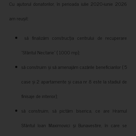
Cu ajutorul donatorilor, în perioada iulie 2020-iunie 2026
am reușit:
să finalizăm construcția centrului de recuperare
”Sfântul Nectarie” ( 1000 mp);
să construim și să amenajăm cazările beneficiarilor ( 5
case și 2 apartamente și casa nr 8 este la stadiul de
finisaje de interior);
să construim, să pictăm biserica, ce are Hramul
Sfântul Ioan Maximovici și Bunavestire, în care se