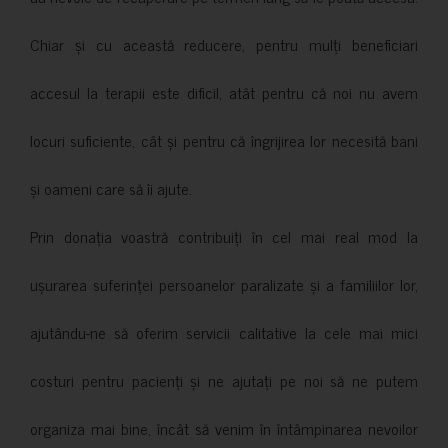
Chiar și cu această reducere, pentru mulți beneficiari
accesul la terapii este dificil, atât pentru că noi nu avem
locuri suficiente, cât și pentru că îngrijirea lor necesită bani
și oameni care să îi ajute.
Prin donația voastră contribuiți în cel mai real mod la
ușurarea suferinței persoanelor paralizate și a familiilor lor,
ajutându-ne să oferim servicii calitative la cele mai mici
costuri pentru pacienți și ne ajutați pe noi să ne putem
organiza mai bine, încât să venim în întâmpinarea nevoilor