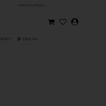
d by Shopia.ro
ONTACT
ENGLISH