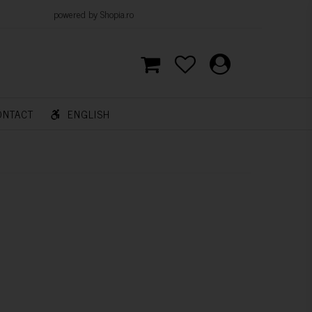
d by Shopia.ro
ONTACT
ENGLISH