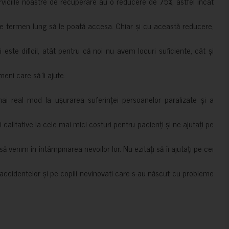
erviciile noastre de recuperare au o reducere de 75%, astfel încât
e termen lung să le poată accesa. Chiar și cu această reducere,
i este dificil, atât pentru că noi nu avem locuri suficiente, cât și
meni care să îi ajute.
mai real mod la ușurarea suferinței persoanelor paralizate și a
ii calitative la cele mai mici costuri pentru pacienți și ne ajutați pe
 venim în întâmpinarea nevoilor lor. Nu ezitați să îi ajutați pe cei
accidentelor și pe copiii nevinovati care s-au născut cu probleme