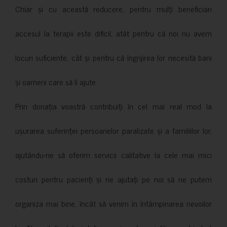
Chiar și cu această reducere, pentru mulți beneficiari
accesul la terapii este dificil, atât pentru că noi nu avem
locuri suficiente, cât și pentru că îngrijirea lor necesită bani
și oameni care să îi ajute.
Prin donația voastră contribuiți în cel mai real mod la
ușurarea suferinței persoanelor paralizate și a familiilor lor,
ajutându-ne să oferim servicii calitative la cele mai mici
costuri pentru pacienți și ne ajutați pe noi să ne putem
organiza mai bine, încât să venim în întâmpinarea nevoilor