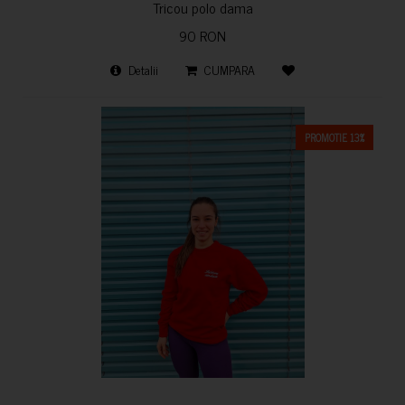
Tricou polo dama
90 RON
Detalii
CUMPARA
PROMOTIE 13%