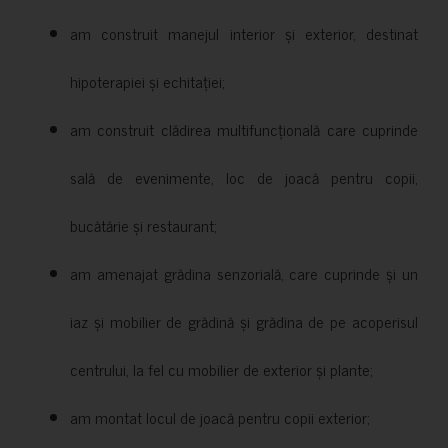
am construit manejul interior și exterior, destinat
hipoterapiei și echitației;
am construit clădirea multifuncțională care cuprinde
sală de evenimente, loc de joacă pentru copii,
bucătărie și restaurant;
am amenajat grădina senzorială, care cuprinde și un
iaz și mobilier de grădină și grădina de pe acoperisul
centrului, la fel cu mobilier de exterior și plante;
am montat locul de joacă pentru copii exterior;