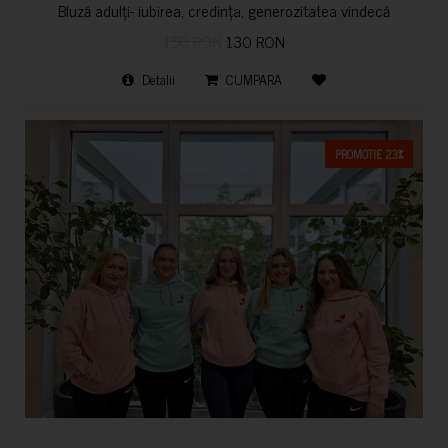
Bluză adulți- iubirea, credința, generozitatea vindecă
150 RON
130 RON
Detalii
CUMPARA
PROMOTIE 23%