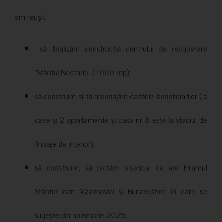
am reușit:
să finalizăm construcția centrului de recuperare
”Sfântul Nectarie” ( 1000 mp);
să construim și să amenajăm cazările beneficiarilor ( 5
case și 2 apartamente și casa nr 8 este la stadiul de
finisaje de interior);
să construim, să pictăm biserica, ce are Hramul
Sfântul Ioan Maximovici și Bunavestire, în care se
slujește din noiembrie 2025;