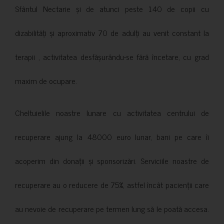
Sfântul Nectarie și de atunci peste 140 de copii cu
dizabilități și aproximativ 70 de adulți au venit constant la
terapii , activitatea desfășurându-se fără încetare, cu grad
maxim de ocupare.
Cheltuielile noastre lunare cu activitatea centrului de
recuperare ajung la 48000 euro lunar, bani pe care îi
acoperim din donații și sponsorizări. Serviciile noastre de
recuperare au o reducere de 75%, astfel încât pacienții care
au nevoie de recuperare pe termen lung să le poată accesa.