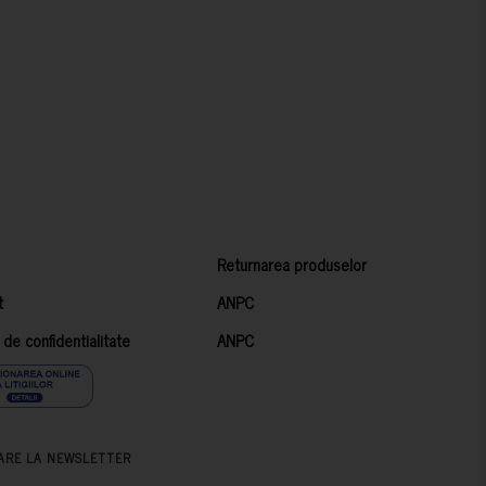
Returnarea produselor
t
ANPC
a de confidentialitate
ANPC
ARE LA NEWSLETTER