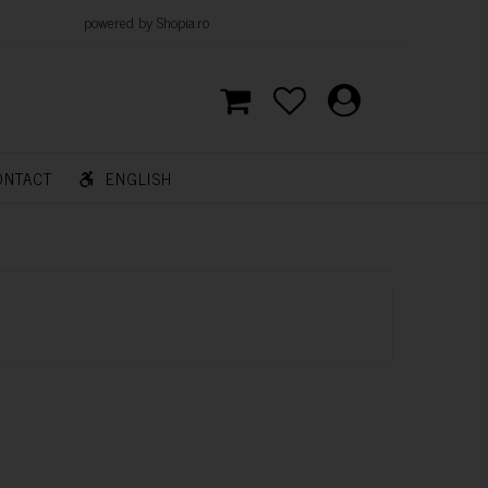
d by Shopia.ro
ONTACT
ENGLISH