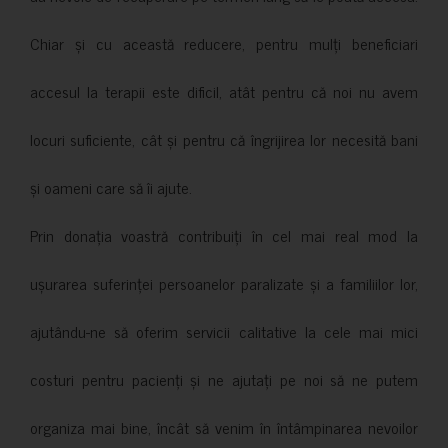
Chiar și cu această reducere, pentru mulți beneficiari
accesul la terapii este dificil, atât pentru că noi nu avem
locuri suficiente, cât și pentru că îngrijirea lor necesită bani
și oameni care să îi ajute.
Prin donația voastră contribuiți în cel mai real mod la
ușurarea suferinței persoanelor paralizate și a familiilor lor,
ajutându-ne să oferim servicii calitative la cele mai mici
costuri pentru pacienți și ne ajutați pe noi să ne putem
organiza mai bine, încât să venim în întâmpinarea nevoilor