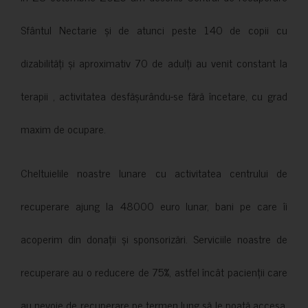
Sfântul Nectarie și de atunci peste 140 de copii cu
dizabilități și aproximativ 70 de adulți au venit constant la
terapii , activitatea desfășurându-se fără încetare, cu grad
maxim de ocupare.
Cheltuielile noastre lunare cu activitatea centrului de
recuperare ajung la 48000 euro lunar, bani pe care îi
acoperim din donații și sponsorizări. Serviciile noastre de
recuperare au o reducere de 75%, astfel încât pacienții care
au nevoie de recuperare pe termen lung să le poată accesa.