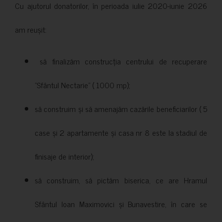
Cu ajutorul donatorilor, în perioada iulie 2020-iunie 2026
am reușit:
să finalizăm construcția centrului de recuperare
”Sfântul Nectarie” ( 1000 mp);
să construim și să amenajăm cazările beneficiarilor ( 5
case și 2 apartamente și casa nr 8 este la stadiul de
finisaje de interior);
să construim, să pictăm biserica, ce are Hramul
Sfântul Ioan Maximovici și Bunavestire, în care se