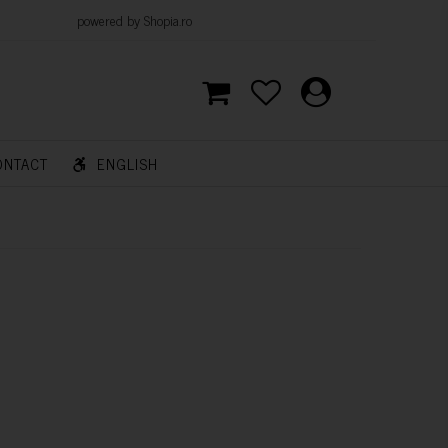
d by Shopia.ro
ONTACT
ENGLISH