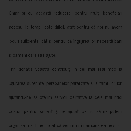
Chiar și cu această reducere, pentru mulți beneficiari
accesul la terapii este dificil, atât pentru că noi nu avem
locuri suficiente, cât și pentru că îngrijirea lor necesită bani
și oameni care să îi ajute.
Prin donația voastră contribuiți în cel mai real mod la
ușurarea suferinței persoanelor paralizate și a familiilor lor,
ajutându-ne să oferim servicii calitative la cele mai mici
costuri pentru pacienți și ne ajutați pe noi să ne putem
organiza mai bine, încât să venim în întâmpinarea nevoilor