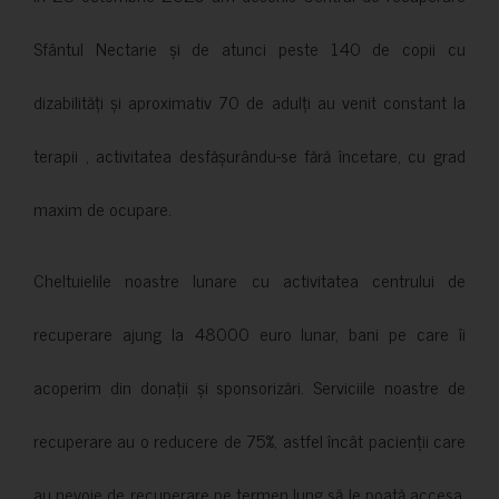
Sfântul Nectarie și de atunci peste 140 de copii cu
dizabilități și aproximativ 70 de adulți au venit constant la
terapii , activitatea desfășurându-se fără încetare, cu grad
maxim de ocupare.
Cheltuielile noastre lunare cu activitatea centrului de
recuperare ajung la 48000 euro lunar, bani pe care îi
acoperim din donații și sponsorizări. Serviciile noastre de
recuperare au o reducere de 75%, astfel încât pacienții care
au nevoie de recuperare pe termen lung să le poată accesa.