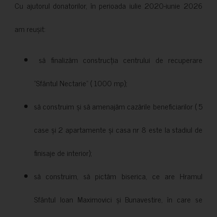
Cu ajutorul donatorilor, în perioada iulie 2020-iunie 2026
am reușit:
să finalizăm construcția centrului de recuperare
”Sfântul Nectarie” ( 1000 mp);
să construim și să amenajăm cazările beneficiarilor ( 5
case și 2 apartamente și casa nr 8 este la stadiul de
finisaje de interior);
să construim, să pictăm biserica, ce are Hramul
Sfântul Ioan Maximovici și Bunavestire, în care se