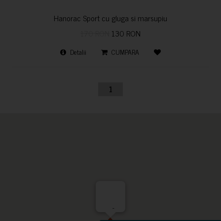
Hanorac Sport cu gluga si marsupiu
170 RON
130 RON
Detalii
CUMPARA
1
-