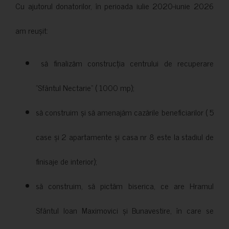
Cu ajutorul donatorilor, în perioada iulie 2020-iunie 2026
am reușit:
să finalizăm construcția centrului de recuperare
”Sfântul Nectarie” ( 1000 mp);
să construim și să amenajăm cazările beneficiarilor ( 5
case și 2 apartamente și casa nr 8 este la stadiul de
finisaje de interior);
să construim, să pictăm biserica, ce are Hramul
Sfântul Ioan Maximovici și Bunavestire, în care se