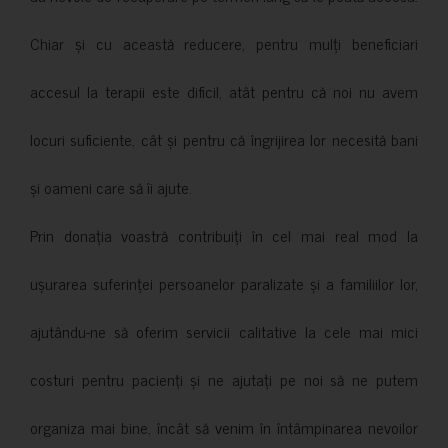
Chiar și cu această reducere, pentru mulți beneficiari
accesul la terapii este dificil, atât pentru că noi nu avem
locuri suficiente, cât și pentru că îngrijirea lor necesită bani
și oameni care să îi ajute.
Prin donația voastră contribuiți în cel mai real mod la
ușurarea suferinței persoanelor paralizate și a familiilor lor,
ajutându-ne să oferim servicii calitative la cele mai mici
costuri pentru pacienți și ne ajutați pe noi să ne putem
organiza mai bine, încât să venim în întâmpinarea nevoilor