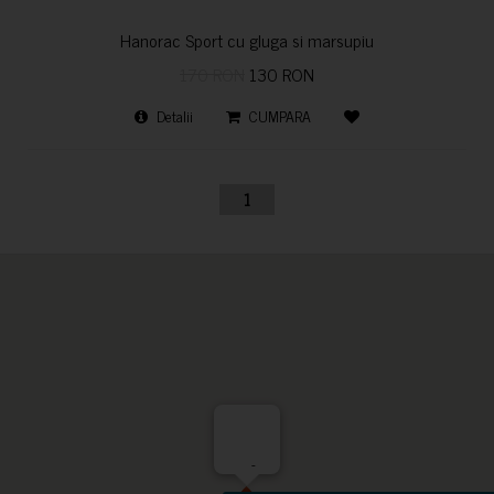
Hanorac Sport cu gluga si marsupiu
170 RON
130 RON
Detalii
CUMPARA
1
-