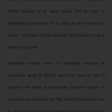
Sfântul Nectarie și de atunci peste 140 de copii cu
dizabilități și aproximativ 70 de adulți au venit constant la
terapii , activitatea desfășurându-se fără încetare, cu grad
maxim de ocupare.
Cheltuielile noastre lunare cu activitatea centrului de
recuperare ajung la 48000 euro lunar, bani pe care îi
acoperim din donații și sponsorizări. Serviciile noastre de
recuperare au o reducere de 75%, astfel încât pacienții care
au nevoie de recuperare pe termen lung să le poată accesa.