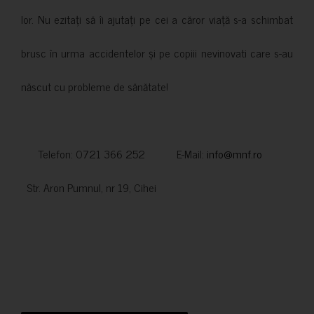
lor. Nu ezitați să îi ajutați pe cei a căror viață s-a schimbat
brusc în urma accidentelor și pe copiii nevinovati care s-au
născut cu probleme de sănătate!
Telefon: 0721 366 252 E-Mail:
info@mnf.ro
Str. Aron Pumnul, nr 19, Cihei