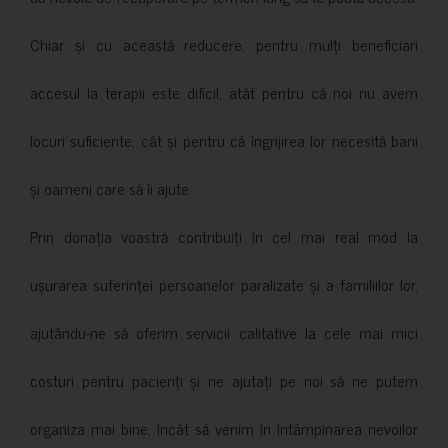
Chiar și cu această reducere, pentru mulți beneficiari
accesul la terapii este dificil, atât pentru că noi nu avem
locuri suficiente, cât și pentru că îngrijirea lor necesită bani
și oameni care să îi ajute.
Prin donația voastră contribuiți în cel mai real mod la
ușurarea suferinței persoanelor paralizate și a familiilor lor,
ajutându-ne să oferim servicii calitative la cele mai mici
costuri pentru pacienți și ne ajutați pe noi să ne putem
organiza mai bine, încât să venim în întâmpinarea nevoilor