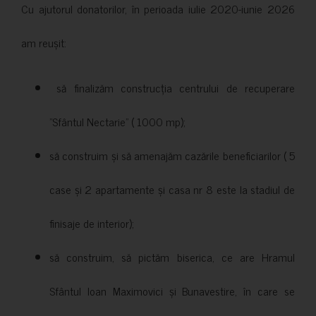
Cu ajutorul donatorilor, în perioada iulie 2020-iunie 2026
am reușit:
să finalizăm construcția centrului de recuperare
”Sfântul Nectarie” ( 1000 mp);
să construim și să amenajăm cazările beneficiarilor ( 5
case și 2 apartamente și casa nr 8 este la stadiul de
finisaje de interior);
să construim, să pictăm biserica, ce are Hramul
Sfântul Ioan Maximovici și Bunavestire, în care se