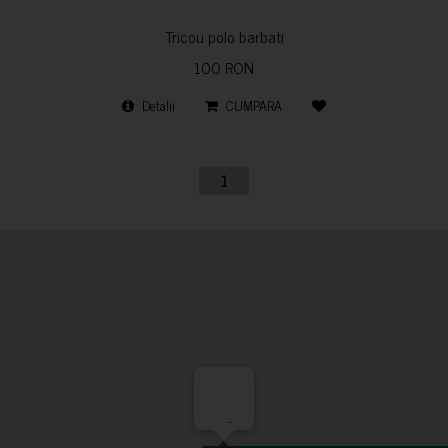
Tricou polo barbati
100 RON
Detalii
CUMPARA
1
-