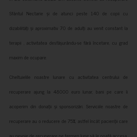
Sfântul Nectarie și de atunci peste 140 de copii cu
dizabilități și aproximativ 70 de adulți au venit constant la
terapii , activitatea desfășurându-se fără încetare, cu grad
maxim de ocupare.
Cheltuielile noastre lunare cu activitatea centrului de
recuperare ajung la 48000 euro lunar, bani pe care îi
acoperim din donații și sponsorizări. Serviciile noastre de
recuperare au o reducere de 75%, astfel încât pacienții care
au nevoie de recuperare pe termen lung să le poată accesa.