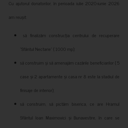
Cu ajutorul donatorilor, în perioada iulie 2020-iunie 2026
am reușit:
să finalizăm construcția centrului de recuperare
”Sfântul Nectarie” ( 1000 mp);
să construim și să amenajăm cazările beneficiarilor ( 5
case și 2 apartamente și casa nr 8 este la stadiul de
finisaje de interior);
să construim, să pictăm biserica, ce are Hramul
Sfântul Ioan Maximovici și Bunavestire, în care se