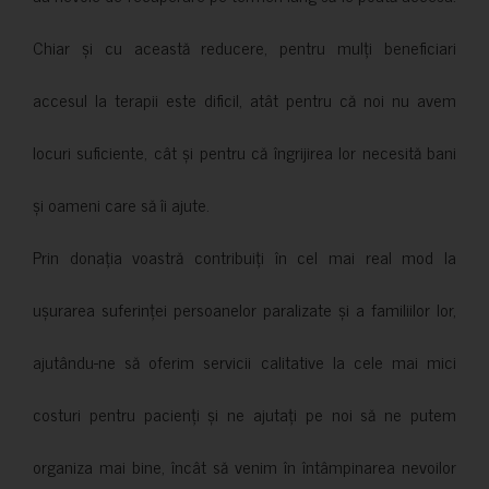
Chiar și cu această reducere, pentru mulți beneficiari
accesul la terapii este dificil, atât pentru că noi nu avem
locuri suficiente, cât și pentru că îngrijirea lor necesită bani
și oameni care să îi ajute.
Prin donația voastră contribuiți în cel mai real mod la
ușurarea suferinței persoanelor paralizate și a familiilor lor,
ajutându-ne să oferim servicii calitative la cele mai mici
costuri pentru pacienți și ne ajutați pe noi să ne putem
organiza mai bine, încât să venim în întâmpinarea nevoilor