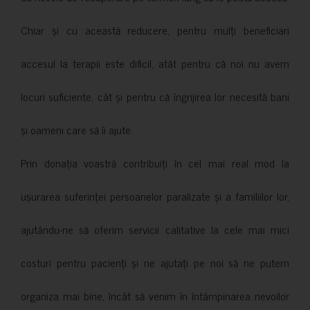
Chiar și cu această reducere, pentru mulți beneficiari
accesul la terapii este dificil, atât pentru că noi nu avem
locuri suficiente, cât și pentru că îngrijirea lor necesită bani
și oameni care să îi ajute.
Prin donația voastră contribuiți în cel mai real mod la
ușurarea suferinței persoanelor paralizate și a familiilor lor,
ajutându-ne să oferim servicii calitative la cele mai mici
costuri pentru pacienți și ne ajutați pe noi să ne putem
organiza mai bine, încât să venim în întâmpinarea nevoilor