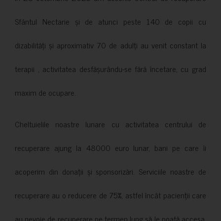
Sfântul Nectarie și de atunci peste 140 de copii cu
dizabilități și aproximativ 70 de adulți au venit constant la
terapii , activitatea desfășurându-se fără încetare, cu grad
maxim de ocupare.
Cheltuielile noastre lunare cu activitatea centrului de
recuperare ajung la 48000 euro lunar, bani pe care îi
acoperim din donații și sponsorizări. Serviciile noastre de
recuperare au o reducere de 75%, astfel încât pacienții care
au nevoie de recuperare pe termen lung să le poată accesa.