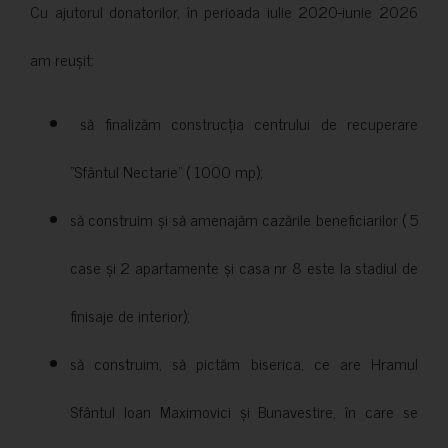
Cu ajutorul donatorilor, în perioada iulie 2020-iunie 2026
am reușit:
să finalizăm construcția centrului de recuperare
”Sfântul Nectarie” ( 1000 mp);
să construim și să amenajăm cazările beneficiarilor ( 5
case și 2 apartamente și casa nr 8 este la stadiul de
finisaje de interior);
să construim, să pictăm biserica, ce are Hramul
Sfântul Ioan Maximovici și Bunavestire, în care se