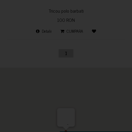
Tricou polo barbati
100 RON
Detalii
CUMPARA
1
-