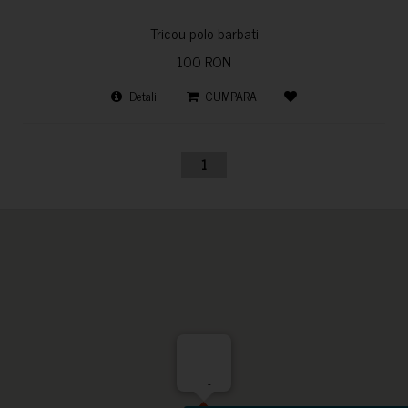
Tricou polo barbati
100 RON
Detalii
CUMPARA
1
-