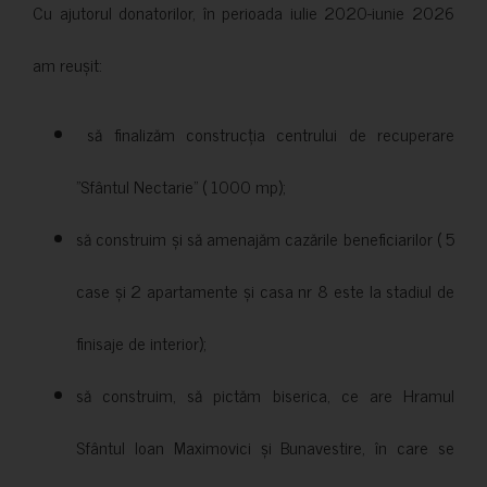
Cu ajutorul donatorilor, în perioada iulie 2020-iunie 2026
am reușit:
să finalizăm construcția centrului de recuperare
”Sfântul Nectarie” ( 1000 mp);
să construim și să amenajăm cazările beneficiarilor ( 5
case și 2 apartamente și casa nr 8 este la stadiul de
finisaje de interior);
să construim, să pictăm biserica, ce are Hramul
Sfântul Ioan Maximovici și Bunavestire, în care se