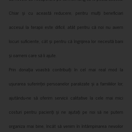
Chiar și cu această reducere, pentru mulți beneficiari
accesul la terapii este dificil, atât pentru că noi nu avem
locuri suficiente, cât și pentru că îngrijirea lor necesită bani
și oameni care să îi ajute.
Prin donația voastră contribuiți în cel mai real mod la
ușurarea suferinței persoanelor paralizate și a familiilor lor,
ajutându-ne să oferim servicii calitative la cele mai mici
costuri pentru pacienți și ne ajutați pe noi să ne putem
organiza mai bine, încât să venim în întâmpinarea nevoilor