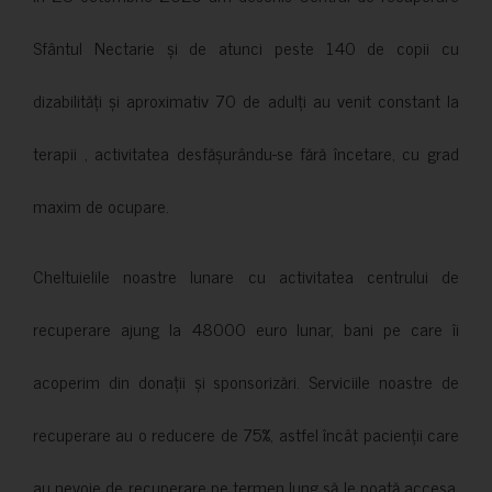
Sfântul Nectarie și de atunci peste 140 de copii cu
dizabilități și aproximativ 70 de adulți au venit constant la
terapii , activitatea desfășurându-se fără încetare, cu grad
maxim de ocupare.
Cheltuielile noastre lunare cu activitatea centrului de
recuperare ajung la 48000 euro lunar, bani pe care îi
acoperim din donații și sponsorizări. Serviciile noastre de
recuperare au o reducere de 75%, astfel încât pacienții care
au nevoie de recuperare pe termen lung să le poată accesa.