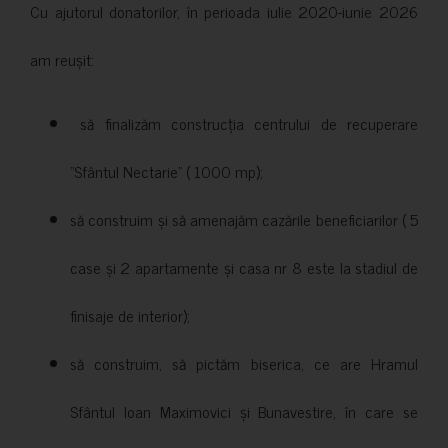
Cu ajutorul donatorilor, în perioada iulie 2020-iunie 2026
am reușit:
să finalizăm construcția centrului de recuperare
”Sfântul Nectarie” ( 1000 mp);
să construim și să amenajăm cazările beneficiarilor ( 5
case și 2 apartamente și casa nr 8 este la stadiul de
finisaje de interior);
să construim, să pictăm biserica, ce are Hramul
Sfântul Ioan Maximovici și Bunavestire, în care se