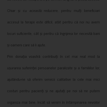
Chiar și cu această reducere, pentru mulți beneficiari
accesul la terapii este dificil, atât pentru că noi nu avem
locuri suficiente, cât și pentru că îngrijirea lor necesită bani
și oameni care să îi ajute.
Prin donația voastră contribuiți în cel mai real mod la
ușurarea suferinței persoanelor paralizate și a familiilor lor,
ajutându-ne să oferim servicii calitative la cele mai mici
costuri pentru pacienți și ne ajutați pe noi să ne putem
organiza mai bine, încât să venim în întâmpinarea nevoilor