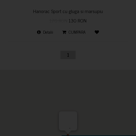
Hanorac Sport cu gluga si marsupiu
170 RON
130 RON
Detalii
CUMPARA
1
-