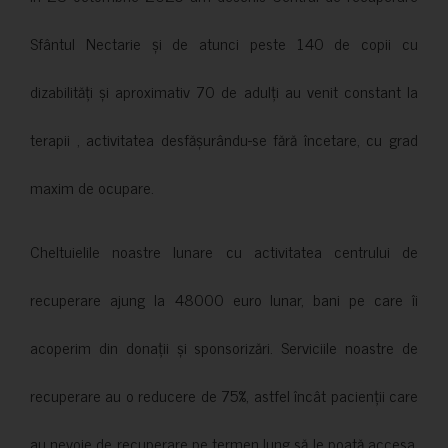
Sfântul Nectarie și de atunci peste 140 de copii cu
dizabilități și aproximativ 70 de adulți au venit constant la
terapii , activitatea desfășurându-se fără încetare, cu grad
maxim de ocupare.
Cheltuielile noastre lunare cu activitatea centrului de
recuperare ajung la 48000 euro lunar, bani pe care îi
acoperim din donații și sponsorizări. Serviciile noastre de
recuperare au o reducere de 75%, astfel încât pacienții care
au nevoie de recuperare pe termen lung să le poată accesa.