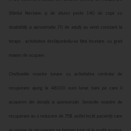
Sfântul Nectarie și de atunci peste 140 de copii cu
dizabilități și aproximativ 70 de adulți au venit constant la
terapii , activitatea desfășurându-se fără încetare, cu grad
maxim de ocupare.
Cheltuielile noastre lunare cu activitatea centrului de
recuperare ajung la 48000 euro lunar, bani pe care îi
acoperim din donații și sponsorizări. Serviciile noastre de
recuperare au o reducere de 75%, astfel încât pacienții care
au nevoie de recuperare pe termen lung să le poată accesa.