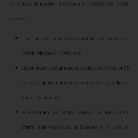
Cu ajutorul donatorilor, în perioada iulie 2020-iunie 2026
am reușit:
să finalizăm construcția centrului de recuperare
”Sfântul Nectarie” ( 1000 mp);
să construim și să amenajăm cazările beneficiarilor ( 5
case și 2 apartamente și casa nr 8 este la stadiul de
finisaje de interior);
să construim, să pictăm biserica, ce are Hramul
Sfântul Ioan Maximovici și Bunavestire, în care se