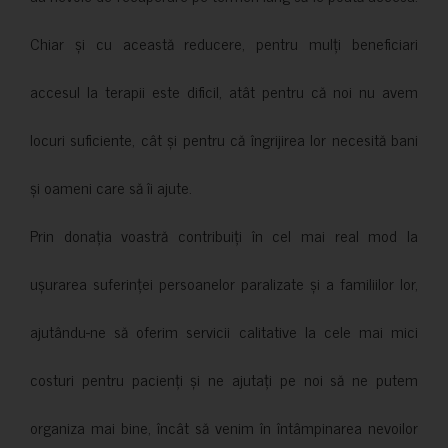
Chiar și cu această reducere, pentru mulți beneficiari
accesul la terapii este dificil, atât pentru că noi nu avem
locuri suficiente, cât și pentru că îngrijirea lor necesită bani
și oameni care să îi ajute.
Prin donația voastră contribuiți în cel mai real mod la
ușurarea suferinței persoanelor paralizate și a familiilor lor,
ajutându-ne să oferim servicii calitative la cele mai mici
costuri pentru pacienți și ne ajutați pe noi să ne putem
organiza mai bine, încât să venim în întâmpinarea nevoilor