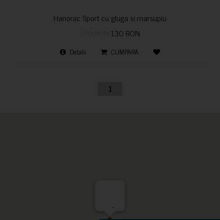
Hanorac Sport cu gluga si marsupiu
170 RON
130 RON
Detalii
CUMPARA
1
-