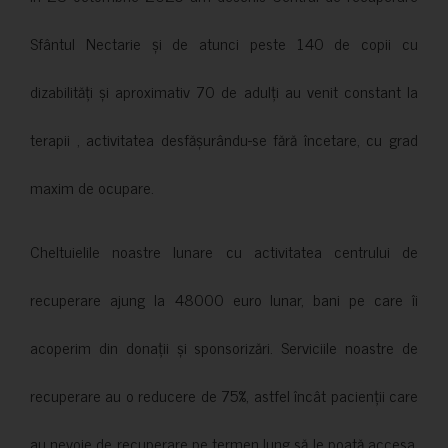
Sfântul Nectarie și de atunci peste 140 de copii cu
dizabilități și aproximativ 70 de adulți au venit constant la
terapii , activitatea desfășurându-se fără încetare, cu grad
maxim de ocupare.
Cheltuielile noastre lunare cu activitatea centrului de
recuperare ajung la 48000 euro lunar, bani pe care îi
acoperim din donații și sponsorizări. Serviciile noastre de
recuperare au o reducere de 75%, astfel încât pacienții care
au nevoie de recuperare pe termen lung să le poată accesa.