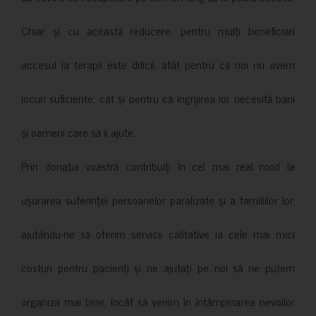
Chiar și cu această reducere, pentru mulți beneficiari
accesul la terapii este dificil, atât pentru că noi nu avem
locuri suficiente, cât și pentru că îngrijirea lor necesită bani
și oameni care să îi ajute.
Prin donația voastră contribuiți în cel mai real mod la
ușurarea suferinței persoanelor paralizate și a familiilor lor,
ajutându-ne să oferim servicii calitative la cele mai mici
costuri pentru pacienți și ne ajutați pe noi să ne putem
organiza mai bine, încât să venim în întâmpinarea nevoilor