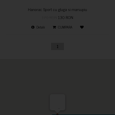
Hanorac Sport cu gluga si marsupiu
170 RON
130 RON
Detalii
CUMPARA
1
-