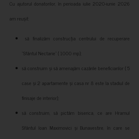
Cu ajutorul donatorilor, în perioada iulie 2020-iunie 2026
am reușit:
să finalizăm construcția centrului de recuperare
”Sfântul Nectarie” ( 1000 mp);
să construim și să amenajăm cazările beneficiarilor ( 5
case și 2 apartamente și casa nr 8 este la stadiul de
finisaje de interior);
să construim, să pictăm biserica, ce are Hramul
Sfântul Ioan Maximovici și Bunavestire, în care se