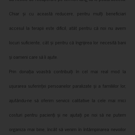
Chiar și cu această reducere, pentru mulți beneficiari
accesul la terapii este dificil, atât pentru că noi nu avem
locuri suficiente, cât și pentru că îngrijirea lor necesită bani
și oameni care să îi ajute.
Prin donația voastră contribuiți în cel mai real mod la
ușurarea suferinței persoanelor paralizate și a familiilor lor,
ajutându-ne să oferim servicii calitative la cele mai mici
costuri pentru pacienți și ne ajutați pe noi să ne putem
organiza mai bine, încât să venim în întâmpinarea nevoilor