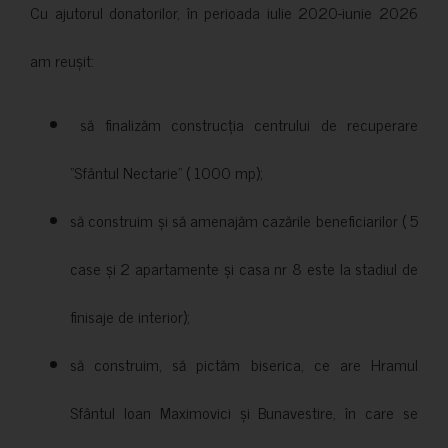
Cu ajutorul donatorilor, în perioada iulie 2020-iunie 2026
am reușit:
să finalizăm construcția centrului de recuperare
”Sfântul Nectarie” ( 1000 mp);
să construim și să amenajăm cazările beneficiarilor ( 5
case și 2 apartamente și casa nr 8 este la stadiul de
finisaje de interior);
să construim, să pictăm biserica, ce are Hramul
Sfântul Ioan Maximovici și Bunavestire, în care se