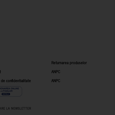
Returnarea produselor
t
ANPC
a de confidentialitate
ANPC
ARE LA NEWSLETTER