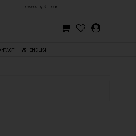
d by Shopia.ro
ONTACT
ENGLISH