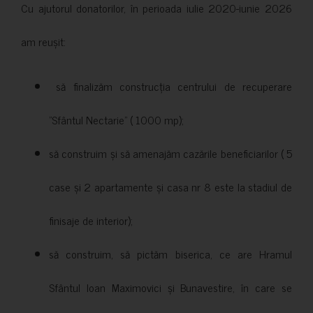
Cu ajutorul donatorilor, în perioada iulie 2020-iunie 2026
am reușit:
să finalizăm construcția centrului de recuperare
”Sfântul Nectarie” ( 1000 mp);
să construim și să amenajăm cazările beneficiarilor ( 5
case și 2 apartamente și casa nr 8 este la stadiul de
finisaje de interior);
să construim, să pictăm biserica, ce are Hramul
Sfântul Ioan Maximovici și Bunavestire, în care se