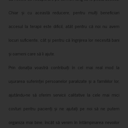
Chiar și cu această reducere, pentru mulți beneficiari
accesul la terapii este dificil, atât pentru că noi nu avem
locuri suficiente, cât și pentru că îngrijirea lor necesită bani
și oameni care să îi ajute.
Prin donația voastră contribuiți în cel mai real mod la
ușurarea suferinței persoanelor paralizate și a familiilor lor,
ajutându-ne să oferim servicii calitative la cele mai mici
costuri pentru pacienți și ne ajutați pe noi să ne putem
organiza mai bine, încât să venim în întâmpinarea nevoilor