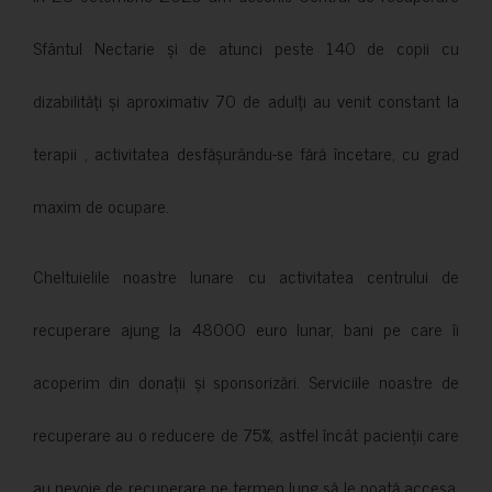
Sfântul Nectarie și de atunci peste 140 de copii cu
dizabilități și aproximativ 70 de adulți au venit constant la
terapii , activitatea desfășurându-se fără încetare, cu grad
maxim de ocupare.
Cheltuielile noastre lunare cu activitatea centrului de
recuperare ajung la 48000 euro lunar, bani pe care îi
acoperim din donații și sponsorizări. Serviciile noastre de
recuperare au o reducere de 75%, astfel încât pacienții care
au nevoie de recuperare pe termen lung să le poată accesa.