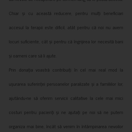
Chiar și cu această reducere, pentru mulți beneficiari
accesul la terapii este dificil, atât pentru că noi nu avem
locuri suficiente, cât și pentru că îngrijirea lor necesită bani
și oameni care să îi ajute.
Prin donația voastră contribuiți în cel mai real mod la
ușurarea suferinței persoanelor paralizate și a familiilor lor,
ajutându-ne să oferim servicii calitative la cele mai mici
costuri pentru pacienți și ne ajutați pe noi să ne putem
organiza mai bine, încât să venim în întâmpinarea nevoilor