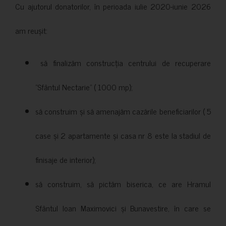
Cu ajutorul donatorilor, în perioada iulie 2020-iunie 2026
am reușit:
să finalizăm construcția centrului de recuperare
”Sfântul Nectarie” ( 1000 mp);
să construim și să amenajăm cazările beneficiarilor ( 5
case și 2 apartamente și casa nr 8 este la stadiul de
finisaje de interior);
să construim, să pictăm biserica, ce are Hramul
Sfântul Ioan Maximovici și Bunavestire, în care se