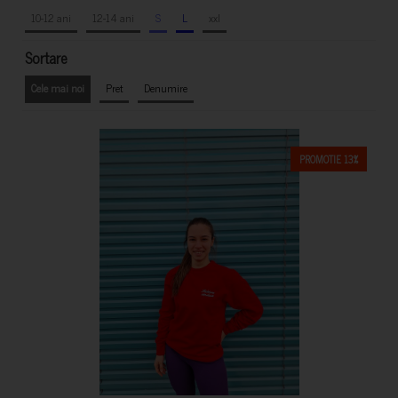
10-12 ani
12-14 ani
S
L
xxl
Sortare
Cele mai noi
Pret
Denumire
PROMOTIE 13%