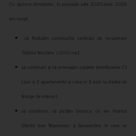
Cu ajutorul donatorilor, în perioada iulie 2020-iunie 2026
am reușit:
să finalizăm construcția centrului de recuperare
”Sfântul Nectarie” ( 1000 mp);
să construim și să amenajăm cazările beneficiarilor ( 5
case și 2 apartamente și casa nr 8 este la stadiul de
finisaje de interior);
să construim, să pictăm biserica, ce are Hramul
Sfântul Ioan Maximovici și Bunavestire, în care se