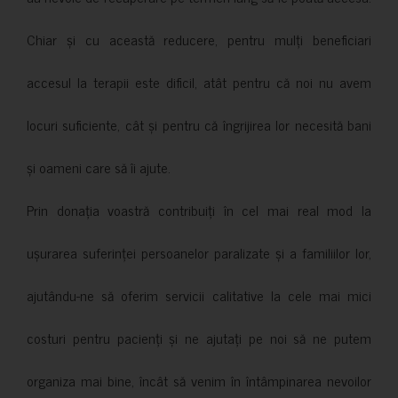
Chiar și cu această reducere, pentru mulți beneficiari
accesul la terapii este dificil, atât pentru că noi nu avem
locuri suficiente, cât și pentru că îngrijirea lor necesită bani
și oameni care să îi ajute.
Prin donația voastră contribuiți în cel mai real mod la
ușurarea suferinței persoanelor paralizate și a familiilor lor,
ajutându-ne să oferim servicii calitative la cele mai mici
costuri pentru pacienți și ne ajutați pe noi să ne putem
organiza mai bine, încât să venim în întâmpinarea nevoilor