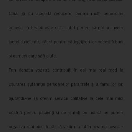
Chiar și cu această reducere, pentru mulți beneficiari
accesul la terapii este dificil, atât pentru că noi nu avem
locuri suficiente, cât și pentru că îngrijirea lor necesită bani
și oameni care să îi ajute.
Prin donația voastră contribuiți în cel mai real mod la
ușurarea suferinței persoanelor paralizate și a familiilor lor,
ajutându-ne să oferim servicii calitative la cele mai mici
costuri pentru pacienți și ne ajutați pe noi să ne putem
organiza mai bine, încât să venim în întâmpinarea nevoilor