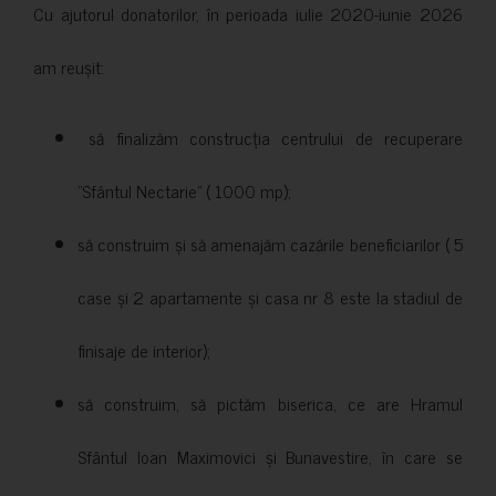
Cu ajutorul donatorilor, în perioada iulie 2020-iunie 2026
am reușit:
să finalizăm construcția centrului de recuperare
”Sfântul Nectarie” ( 1000 mp);
să construim și să amenajăm cazările beneficiarilor ( 5
case și 2 apartamente și casa nr 8 este la stadiul de
finisaje de interior);
să construim, să pictăm biserica, ce are Hramul
Sfântul Ioan Maximovici și Bunavestire, în care se