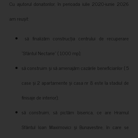
Cu ajutorul donatorilor, în perioada iulie 2020-iunie 2026
am reușit:
să finalizăm construcția centrului de recuperare
”Sfântul Nectarie” ( 1000 mp);
să construim și să amenajăm cazările beneficiarilor ( 5
case și 2 apartamente și casa nr 8 este la stadiul de
finisaje de interior);
să construim, să pictăm biserica, ce are Hramul
Sfântul Ioan Maximovici și Bunavestire, în care se