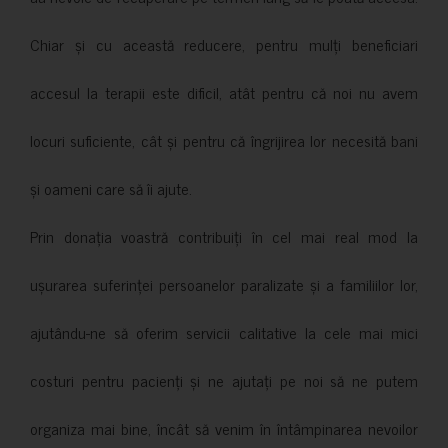
Chiar și cu această reducere, pentru mulți beneficiari
accesul la terapii este dificil, atât pentru că noi nu avem
locuri suficiente, cât și pentru că îngrijirea lor necesită bani
și oameni care să îi ajute.
Prin donația voastră contribuiți în cel mai real mod la
ușurarea suferinței persoanelor paralizate și a familiilor lor,
ajutându-ne să oferim servicii calitative la cele mai mici
costuri pentru pacienți și ne ajutați pe noi să ne putem
organiza mai bine, încât să venim în întâmpinarea nevoilor