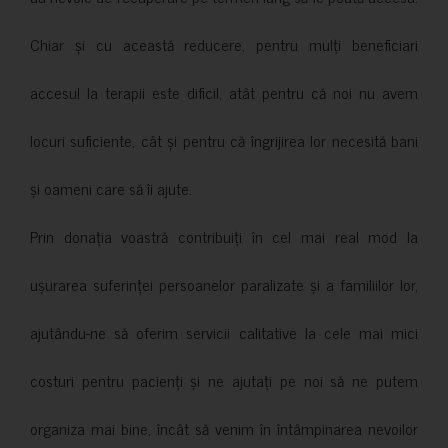
Chiar și cu această reducere, pentru mulți beneficiari
accesul la terapii este dificil, atât pentru că noi nu avem
locuri suficiente, cât și pentru că îngrijirea lor necesită bani
și oameni care să îi ajute.
Prin donația voastră contribuiți în cel mai real mod la
ușurarea suferinței persoanelor paralizate și a familiilor lor,
ajutându-ne să oferim servicii calitative la cele mai mici
costuri pentru pacienți și ne ajutați pe noi să ne putem
organiza mai bine, încât să venim în întâmpinarea nevoilor