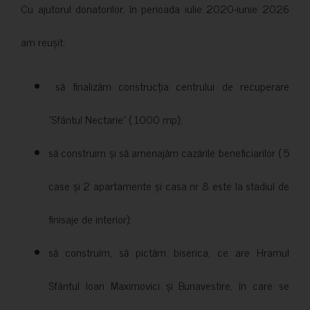
Cu ajutorul donatorilor, în perioada iulie 2020-iunie 2026
am reușit:
să finalizăm construcția centrului de recuperare
”Sfântul Nectarie” ( 1000 mp);
să construim și să amenajăm cazările beneficiarilor ( 5
case și 2 apartamente și casa nr 8 este la stadiul de
finisaje de interior);
să construim, să pictăm biserica, ce are Hramul
Sfântul Ioan Maximovici și Bunavestire, în care se