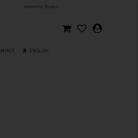
d by Shopia.ro
ONTACT
ENGLISH