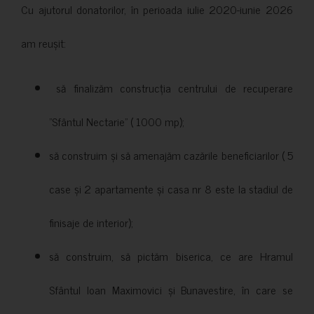
Cu ajutorul donatorilor, în perioada iulie 2020-iunie 2026
am reușit:
să finalizăm construcția centrului de recuperare
”Sfântul Nectarie” ( 1000 mp);
să construim și să amenajăm cazările beneficiarilor ( 5
case și 2 apartamente și casa nr 8 este la stadiul de
finisaje de interior);
să construim, să pictăm biserica, ce are Hramul
Sfântul Ioan Maximovici și Bunavestire, în care se