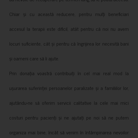
Chiar și cu această reducere, pentru mulți beneficiari
accesul la terapii este dificil, atât pentru că noi nu avem
locuri suficiente, cât și pentru că îngrijirea lor necesită bani
și oameni care să îi ajute.
Prin donația voastră contribuiți în cel mai real mod la
ușurarea suferinței persoanelor paralizate și a familiilor lor,
ajutându-ne să oferim servicii calitative la cele mai mici
costuri pentru pacienți și ne ajutați pe noi să ne putem
organiza mai bine, încât să venim în întâmpinarea nevoilor