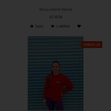
Tricou cred in minuni
80 RON
Detalii
CUMPARA
PROMOTIE 13%