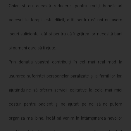
Chiar și cu această reducere, pentru mulți beneficiari
accesul la terapii este dificil, atât pentru că noi nu avem
locuri suficiente, cât și pentru că îngrijirea lor necesită bani
și oameni care să îi ajute.
Prin donația voastră contribuiți în cel mai real mod la
ușurarea suferinței persoanelor paralizate și a familiilor lor,
ajutându-ne să oferim servicii calitative la cele mai mici
costuri pentru pacienți și ne ajutați pe noi să ne putem
organiza mai bine, încât să venim în întâmpinarea nevoilor