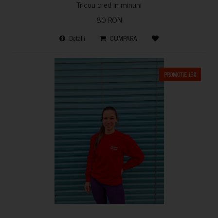
Tricou cred in minuni
80 RON
Detalii
CUMPARA
PROMOTIE 13%