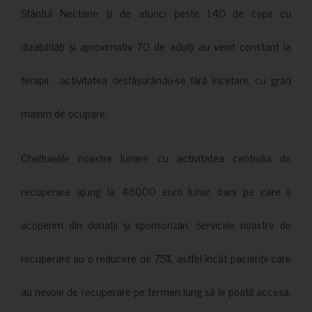
Sfântul Nectarie și de atunci peste 140 de copii cu
dizabilități și aproximativ 70 de adulți au venit constant la
terapii , activitatea desfășurându-se fără încetare, cu grad
maxim de ocupare.
Cheltuielile noastre lunare cu activitatea centrului de
recuperare ajung la 48000 euro lunar, bani pe care îi
acoperim din donații și sponsorizări. Serviciile noastre de
recuperare au o reducere de 75%, astfel încât pacienții care
au nevoie de recuperare pe termen lung să le poată accesa.