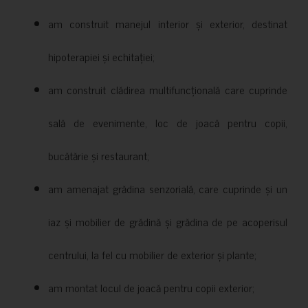
am construit manejul interior și exterior, destinat
hipoterapiei și echitației;
am construit clădirea multifuncțională care cuprinde
sală de evenimente, loc de joacă pentru copii,
bucătărie și restaurant;
am amenajat grădina senzorială, care cuprinde și un
iaz și mobilier de grădină și grădina de pe acoperisul
centrului, la fel cu mobilier de exterior și plante;
am montat locul de joacă pentru copii exterior;