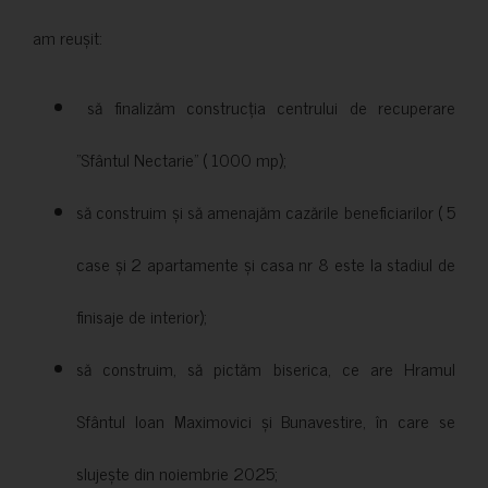
am reușit:
să finalizăm construcția centrului de recuperare
”Sfântul Nectarie” ( 1000 mp);
să construim și să amenajăm cazările beneficiarilor ( 5
case și 2 apartamente și casa nr 8 este la stadiul de
finisaje de interior);
să construim, să pictăm biserica, ce are Hramul
Sfântul Ioan Maximovici și Bunavestire, în care se
slujește din noiembrie 2025;