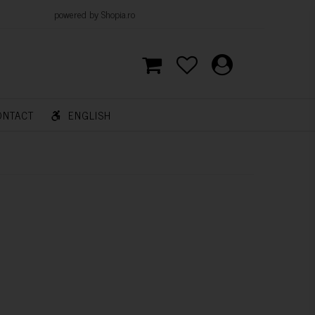
d by Shopia.ro
ONTACT
ENGLISH