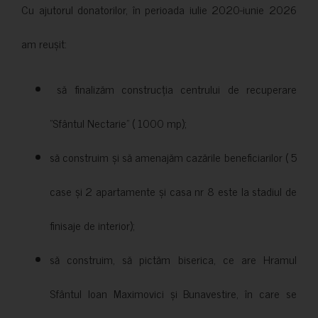
Cu ajutorul donatorilor, în perioada iulie 2020-iunie 2026
am reușit:
să finalizăm construcția centrului de recuperare
”Sfântul Nectarie” ( 1000 mp);
să construim și să amenajăm cazările beneficiarilor ( 5
case și 2 apartamente și casa nr 8 este la stadiul de
finisaje de interior);
să construim, să pictăm biserica, ce are Hramul
Sfântul Ioan Maximovici și Bunavestire, în care se