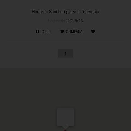
Hanorac Sport cu gluga si marsupiu
170 RON
130 RON
Detalii
CUMPARA
1
-