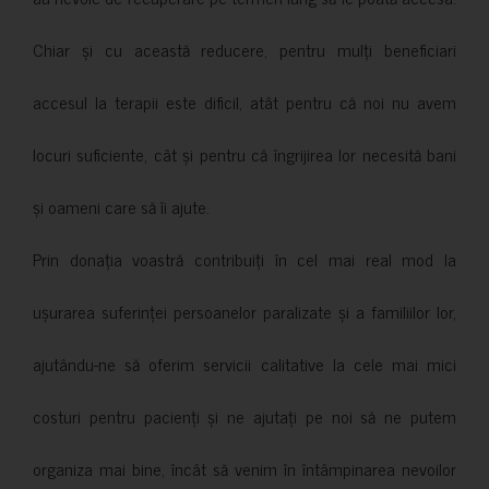
Chiar și cu această reducere, pentru mulți beneficiari
accesul la terapii este dificil, atât pentru că noi nu avem
locuri suficiente, cât și pentru că îngrijirea lor necesită bani
și oameni care să îi ajute.
Prin donația voastră contribuiți în cel mai real mod la
ușurarea suferinței persoanelor paralizate și a familiilor lor,
ajutându-ne să oferim servicii calitative la cele mai mici
costuri pentru pacienți și ne ajutați pe noi să ne putem
organiza mai bine, încât să venim în întâmpinarea nevoilor