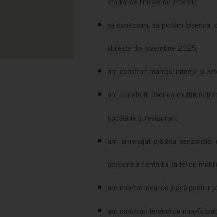
stadiul de finisaje de interior);
să construim, să pictăm biserica, 
slujește din noiembrie 2025;
am construit manejul interior și exte
am construit clădirea multifuncțio
bucătărie și restaurant;
am amenajat grădina senzorială, c
acoperisul centrului, la fel cu mobili
am montat locul de joacă pentru cop
am construit terenul de mini-fotbal;