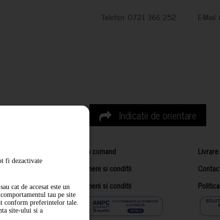
Telefon: 0721 366 252 E-Mail:
Indicatii de orientare
Cum comand
Livrare
t fi dezactivate
Termeni si conditii
Contac
Termeni si conditii
Politic
sau cat de accesat este un
m comportamentul tau pe site
at conform preferintelor tale.
a site-ului si a