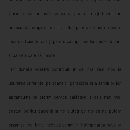
Chiar și cu această reducere, pentru mulți beneficiari
accesul la terapii este dificil, atât pentru că noi nu avem
locuri suficiente, cât și pentru că îngrijirea lor necesită bani
și oameni care să îi ajute.
Prin donația voastră contribuiți în cel mai real mod la
ușurarea suferinței persoanelor paralizate și a familiilor lor,
ajutându-ne să oferim servicii calitative la cele mai mici
costuri pentru pacienți și ne ajutați pe noi să ne putem
organiza mai bine, încât să venim în întâmpinarea nevoilor