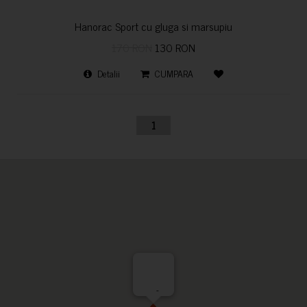
Hanorac Sport cu gluga si marsupiu
170 RON
130 RON
Detalii
CUMPARA
1
-