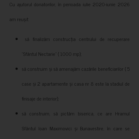
Cu ajutorul donatorilor, în perioada iulie 2020-iunie 2026
am reușit:
să finalizăm construcția centrului de recuperare
”Sfântul Nectarie” ( 1000 mp);
să construim și să amenajăm cazările beneficiarilor ( 5
case și 2 apartamente și casa nr 8 este la stadiul de
finisaje de interior);
să construim, să pictăm biserica, ce are Hramul
Sfântul Ioan Maximovici și Bunavestire, în care se