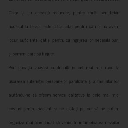
Chiar și cu această reducere, pentru mulți beneficiari
accesul la terapii este dificil, atât pentru că noi nu avem
locuri suficiente, cât și pentru că îngrijirea lor necesită bani
și oameni care să îi ajute.
Prin donația voastră contribuiți în cel mai real mod la
ușurarea suferinței persoanelor paralizate și a familiilor lor,
ajutându-ne să oferim servicii calitative la cele mai mici
costuri pentru pacienți și ne ajutați pe noi să ne putem
organiza mai bine, încât să venim în întâmpinarea nevoilor