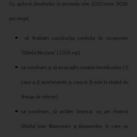
Cu ajutorul donatorilor, în perioada iulie 2020-iunie 2026
am reușit:
să finalizăm construcția centrului de recuperare
”Sfântul Nectarie” ( 1000 mp);
să construim și să amenajăm cazările beneficiarilor ( 5
case și 2 apartamente și casa nr 8 este la stadiul de
finisaje de interior);
să construim, să pictăm biserica, ce are Hramul
Sfântul Ioan Maximovici și Bunavestire, în care se