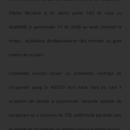
Sfântul Nectarie și de atunci peste 140 de copii cu
dizabilități și aproximativ 70 de adulți au venit constant la
terapii , activitatea desfășurându-se fără încetare, cu grad
maxim de ocupare.
Cheltuielile noastre lunare cu activitatea centrului de
recuperare ajung la 48000 euro lunar, bani pe care îi
acoperim din donații și sponsorizări. Serviciile noastre de
recuperare au o reducere de 75%, astfel încât pacienții care
au nevoie de recuperare pe termen lung să le poată accesa.