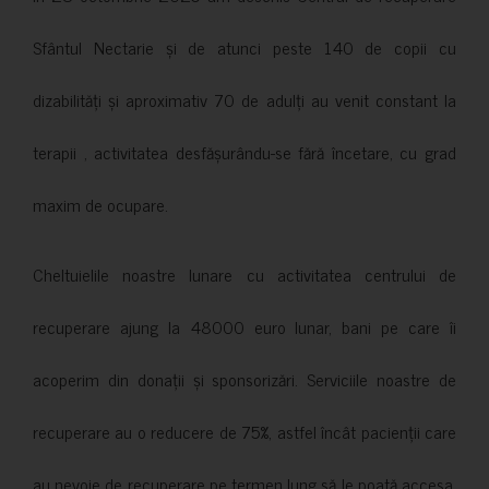
Sfântul Nectarie și de atunci peste 140 de copii cu
dizabilități și aproximativ 70 de adulți au venit constant la
terapii , activitatea desfășurându-se fără încetare, cu grad
maxim de ocupare.
Cheltuielile noastre lunare cu activitatea centrului de
recuperare ajung la 48000 euro lunar, bani pe care îi
acoperim din donații și sponsorizări. Serviciile noastre de
recuperare au o reducere de 75%, astfel încât pacienții care
au nevoie de recuperare pe termen lung să le poată accesa.