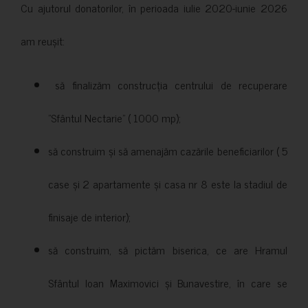
Cu ajutorul donatorilor, în perioada iulie 2020-iunie 2026
am reușit:
să finalizăm construcția centrului de recuperare
”Sfântul Nectarie” ( 1000 mp);
să construim și să amenajăm cazările beneficiarilor ( 5
case și 2 apartamente și casa nr 8 este la stadiul de
finisaje de interior);
să construim, să pictăm biserica, ce are Hramul
Sfântul Ioan Maximovici și Bunavestire, în care se