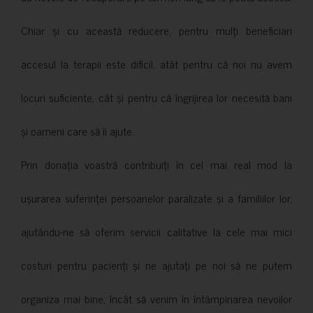
Chiar și cu această reducere, pentru mulți beneficiari
accesul la terapii este dificil, atât pentru că noi nu avem
locuri suficiente, cât și pentru că îngrijirea lor necesită bani
și oameni care să îi ajute.
Prin donația voastră contribuiți în cel mai real mod la
ușurarea suferinței persoanelor paralizate și a familiilor lor,
ajutându-ne să oferim servicii calitative la cele mai mici
costuri pentru pacienți și ne ajutați pe noi să ne putem
organiza mai bine, încât să venim în întâmpinarea nevoilor