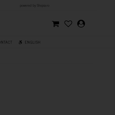
d by Shopia.ro
ONTACT
ENGLISH