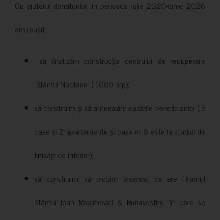
Cu ajutorul donatorilor, în perioada iulie 2020-iunie 2026
am reușit:
să finalizăm construcția centrului de recuperare
”Sfântul Nectarie” ( 1000 mp);
să construim și să amenajăm cazările beneficiarilor ( 5
case și 2 apartamente și casa nr 8 este la stadiul de
finisaje de interior);
să construim, să pictăm biserica, ce are Hramul
Sfântul Ioan Maximovici și Bunavestire, în care se