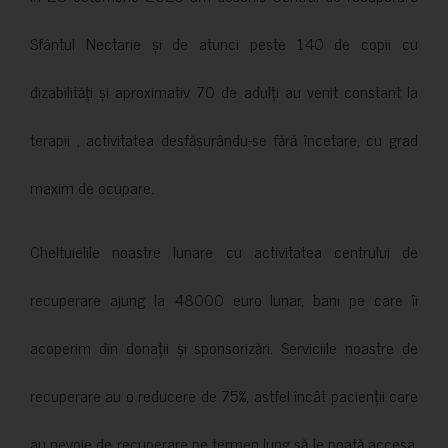
Sfântul Nectarie și de atunci peste 140 de copii cu
dizabilități și aproximativ 70 de adulți au venit constant la
terapii , activitatea desfășurându-se fără încetare, cu grad
maxim de ocupare.
Cheltuielile noastre lunare cu activitatea centrului de
recuperare ajung la 48000 euro lunar, bani pe care îi
acoperim din donații și sponsorizări. Serviciile noastre de
recuperare au o reducere de 75%, astfel încât pacienții care
au nevoie de recuperare pe termen lung să le poată accesa.