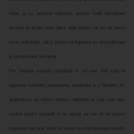
Chiar și cu această reducere, pentru mulți beneficiari
accesul la terapii este dificil, atât pentru că noi nu avem
locuri suficiente, cât și pentru că îngrijirea lor necesită bani
și oameni care să îi ajute.
Prin donația voastră contribuiți în cel mai real mod la
ușurarea suferinței persoanelor paralizate și a familiilor lor,
ajutându-ne să oferim servicii calitative la cele mai mici
costuri pentru pacienți și ne ajutați pe noi să ne putem
organiza mai bine, încât să venim în întâmpinarea nevoilor