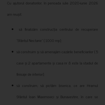
Cu ajutorul donatorilor, în perioada iulie 2020-iunie 2026
am reușit:
să finalizăm construcția centrului de recuperare
”Sfântul Nectarie” ( 1000 mp);
să construim și să amenajăm cazările beneficiarilor ( 5
case și 2 apartamente și casa nr 8 este la stadiul de
finisaje de interior);
să construim, să pictăm biserica, ce are Hramul
Sfântul Ioan Maximovici și Bunavestire, în care se