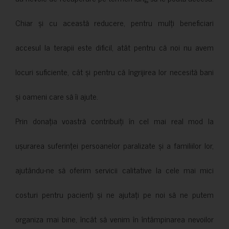
Chiar și cu această reducere, pentru mulți beneficiari
accesul la terapii este dificil, atât pentru că noi nu avem
locuri suficiente, cât și pentru că îngrijirea lor necesită bani
și oameni care să îi ajute.
Prin donația voastră contribuiți în cel mai real mod la
ușurarea suferinței persoanelor paralizate și a familiilor lor,
ajutându-ne să oferim servicii calitative la cele mai mici
costuri pentru pacienți și ne ajutați pe noi să ne putem
organiza mai bine, încât să venim în întâmpinarea nevoilor