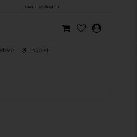
d by Shopia.ro
ONTACT
ENGLISH