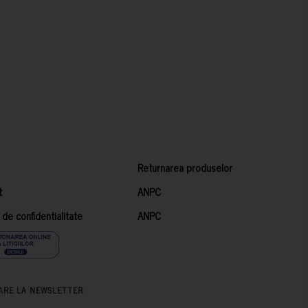
Returnarea produselor
t
ANPC
a de confidentialitate
ANPC
ARE LA NEWSLETTER