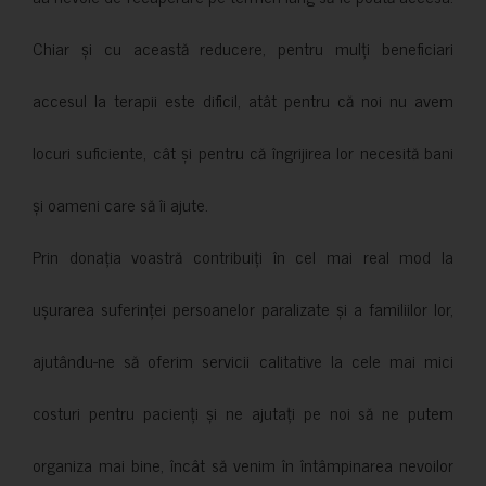
Chiar și cu această reducere, pentru mulți beneficiari
accesul la terapii este dificil, atât pentru că noi nu avem
locuri suficiente, cât și pentru că îngrijirea lor necesită bani
și oameni care să îi ajute.
Prin donația voastră contribuiți în cel mai real mod la
ușurarea suferinței persoanelor paralizate și a familiilor lor,
ajutându-ne să oferim servicii calitative la cele mai mici
costuri pentru pacienți și ne ajutați pe noi să ne putem
organiza mai bine, încât să venim în întâmpinarea nevoilor