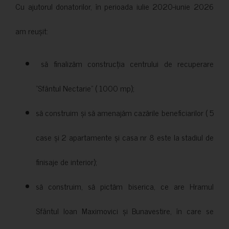
Cu ajutorul donatorilor, în perioada iulie 2020-iunie 2026
am reușit:
să finalizăm construcția centrului de recuperare
”Sfântul Nectarie” ( 1000 mp);
să construim și să amenajăm cazările beneficiarilor ( 5
case și 2 apartamente și casa nr 8 este la stadiul de
finisaje de interior);
să construim, să pictăm biserica, ce are Hramul
Sfântul Ioan Maximovici și Bunavestire, în care se