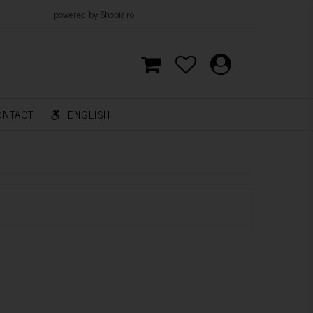
d by Shopia.ro
ONTACT
ENGLISH