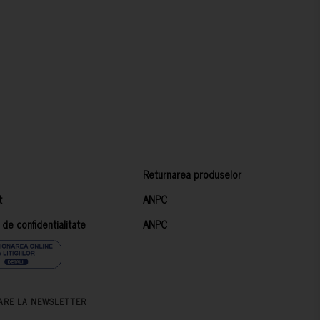
Returnarea produselor
t
ANPC
a de confidentialitate
ANPC
ARE LA NEWSLETTER