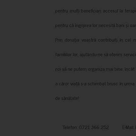
pentru mulți beneficiari accesul la terapi
pentru că îngrijirea lor necesită bani și oa
Prin donația voastră contribuiți în cel 
familiilor lor, ajutându-ne să oferim servic
noi să ne putem organiza mai bine, încât să
a căror viață s-a schimbat brusc în urma 
de sănătate!
Telefon: 0721 366 252 E-Mail: