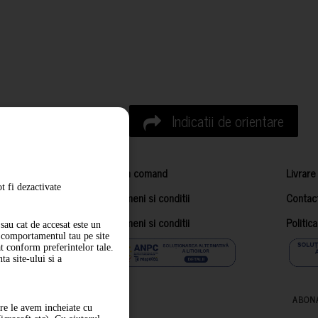
Indicatii de orientare
Cum comand
Livrare
t fi dezactivate
Termeni si conditii
Contac
Termeni si conditii
Politic
sau cat de accesat este un
m comportamentul tau pe site
at conform preferintelor tale.
a site-ului si a
ABON
are le avem incheiate cu