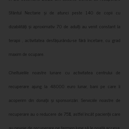
Sfântul Nectarie și de atunci peste 140 de copii cu
dizabilități și aproximativ 70 de adulți au venit constant la
terapii , activitatea desfășurându-se fără încetare, cu grad
maxim de ocupare.
Cheltuielile noastre lunare cu activitatea centrului de
recuperare ajung la 48000 euro lunar, bani pe care îi
acoperim din donații și sponsorizări. Serviciile noastre de
recuperare au o reducere de 75%, astfel încât pacienții care
au nevoie de recuperare pe termen lung să le poată accesa.