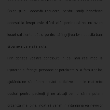
Chiar și cu această reducere, pentru mulți beneficiari
accesul la terapii este dificil, atât pentru că noi nu avem
locuri suficiente, cât și pentru că îngrijirea lor necesită bani
și oameni care să îi ajute.
Prin donația voastră contribuiți în cel mai real mod la
ușurarea suferinței persoanelor paralizate și a familiilor lor,
ajutându-ne să oferim servicii calitative la cele mai mici
costuri pentru pacienți și ne ajutați pe noi să ne putem
organiza mai bine, încât să venim în întâmpinarea nevoilor