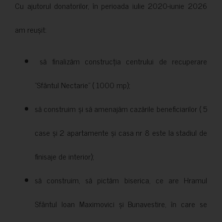
Cu ajutorul donatorilor, în perioada iulie 2020-iunie 2026
am reușit:
să finalizăm construcția centrului de recuperare
”Sfântul Nectarie” ( 1000 mp);
să construim și să amenajăm cazările beneficiarilor ( 5
case și 2 apartamente și casa nr 8 este la stadiul de
finisaje de interior);
să construim, să pictăm biserica, ce are Hramul
Sfântul Ioan Maximovici și Bunavestire, în care se