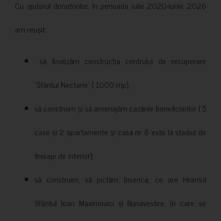
Cu ajutorul donatorilor, în perioada iulie 2020-iunie 2026
am reușit:
să finalizăm construcția centrului de recuperare
”Sfântul Nectarie” ( 1000 mp);
să construim și să amenajăm cazările beneficiarilor ( 5
case și 2 apartamente și casa nr 8 este la stadiul de
finisaje de interior);
să construim, să pictăm biserica, ce are Hramul
Sfântul Ioan Maximovici și Bunavestire, în care se