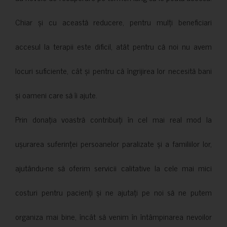
Chiar și cu această reducere, pentru mulți beneficiari
accesul la terapii este dificil, atât pentru că noi nu avem
locuri suficiente, cât și pentru că îngrijirea lor necesită bani
și oameni care să îi ajute.
Prin donația voastră contribuiți în cel mai real mod la
ușurarea suferinței persoanelor paralizate și a familiilor lor,
ajutându-ne să oferim servicii calitative la cele mai mici
costuri pentru pacienți și ne ajutați pe noi să ne putem
organiza mai bine, încât să venim în întâmpinarea nevoilor