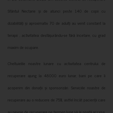
Sfântul Nectarie și de atunci peste 140 de copii cu
dizabilități și aproximativ 70 de adulți au venit constant la
terapii , activitatea desfășurându-se fără încetare, cu grad
maxim de ocupare.
Cheltuielile noastre lunare cu activitatea centrului de
recuperare ajung la 48000 euro lunar, bani pe care îi
acoperim din donații și sponsorizări. Serviciile noastre de
recuperare au o reducere de 75%, astfel încât pacienții care
au nevoie de recuperare pe termen lung să le poată accesa.