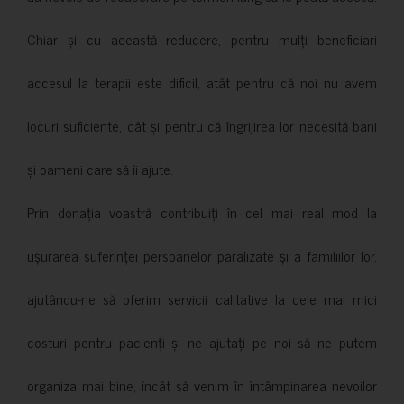
Chiar și cu această reducere, pentru mulți beneficiari
accesul la terapii este dificil, atât pentru că noi nu avem
locuri suficiente, cât și pentru că îngrijirea lor necesită bani
și oameni care să îi ajute.
Prin donația voastră contribuiți în cel mai real mod la
ușurarea suferinței persoanelor paralizate și a familiilor lor,
ajutându-ne să oferim servicii calitative la cele mai mici
costuri pentru pacienți și ne ajutați pe noi să ne putem
organiza mai bine, încât să venim în întâmpinarea nevoilor