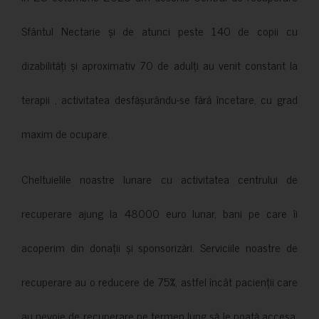
Sfântul Nectarie și de atunci peste 140 de copii cu
dizabilități și aproximativ 70 de adulți au venit constant la
terapii , activitatea desfășurându-se fără încetare, cu grad
maxim de ocupare.
Cheltuielile noastre lunare cu activitatea centrului de
recuperare ajung la 48000 euro lunar, bani pe care îi
acoperim din donații și sponsorizări. Serviciile noastre de
recuperare au o reducere de 75%, astfel încât pacienții care
au nevoie de recuperare pe termen lung să le poată accesa.