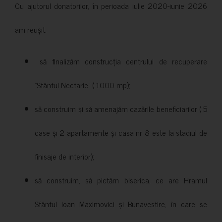
Cu ajutorul donatorilor, în perioada iulie 2020-iunie 2026
am reușit:
să finalizăm construcția centrului de recuperare
”Sfântul Nectarie” ( 1000 mp);
să construim și să amenajăm cazările beneficiarilor ( 5
case și 2 apartamente și casa nr 8 este la stadiul de
finisaje de interior);
să construim, să pictăm biserica, ce are Hramul
Sfântul Ioan Maximovici și Bunavestire, în care se