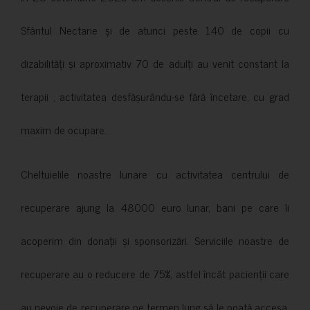
Sfântul Nectarie și de atunci peste 140 de copii cu
dizabilități și aproximativ 70 de adulți au venit constant la
terapii , activitatea desfășurându-se fără încetare, cu grad
maxim de ocupare.
Cheltuielile noastre lunare cu activitatea centrului de
recuperare ajung la 48000 euro lunar, bani pe care îi
acoperim din donații și sponsorizări. Serviciile noastre de
recuperare au o reducere de 75%, astfel încât pacienții care
au nevoie de recuperare pe termen lung să le poată accesa.