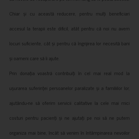
Chiar și cu această reducere, pentru mulți beneficiari
accesul la terapii este dificil, atât pentru că noi nu avem
locuri suficiente, cât și pentru că îngrijirea lor necesită bani
și oameni care să îi ajute.
Prin donația voastră contribuiți în cel mai real mod la
ușurarea suferinței persoanelor paralizate și a familiilor lor,
ajutându-ne să oferim servicii calitative la cele mai mici
costuri pentru pacienți și ne ajutați pe noi să ne putem
organiza mai bine, încât să venim în întâmpinarea nevoilor