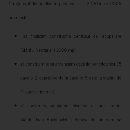
Cu ajutorul donatorilor, în perioada iulie 2020-iunie 2026
am reușit:
să finalizăm construcția centrului de recuperare
”Sfântul Nectarie” ( 1000 mp);
să construim și să amenajăm cazările beneficiarilor ( 5
case și 2 apartamente și casa nr 8 este la stadiul de
finisaje de interior);
să construim, să pictăm biserica, ce are Hramul
Sfântul Ioan Maximovici și Bunavestire, în care se