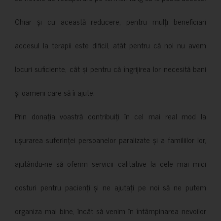
Chiar și cu această reducere, pentru mulți beneficiari
accesul la terapii este dificil, atât pentru că noi nu avem
locuri suficiente, cât și pentru că îngrijirea lor necesită bani
și oameni care să îi ajute.
Prin donația voastră contribuiți în cel mai real mod la
ușurarea suferinței persoanelor paralizate și a familiilor lor,
ajutându-ne să oferim servicii calitative la cele mai mici
costuri pentru pacienți și ne ajutați pe noi să ne putem
organiza mai bine, încât să venim în întâmpinarea nevoilor