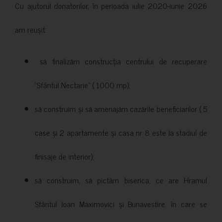
Cu ajutorul donatorilor, în perioada iulie 2020-iunie 2026
am reușit:
să finalizăm construcția centrului de recuperare
”Sfântul Nectarie” ( 1000 mp);
să construim și să amenajăm cazările beneficiarilor ( 5
case și 2 apartamente și casa nr 8 este la stadiul de
finisaje de interior);
să construim, să pictăm biserica, ce are Hramul
Sfântul Ioan Maximovici și Bunavestire, în care se