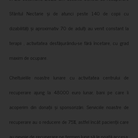
Sfântul Nectarie și de atunci peste 140 de copii cu
dizabilități și aproximativ 70 de adulți au venit constant la
terapii , activitatea desfășurându-se fără încetare, cu grad
maxim de ocupare.
Cheltuielile noastre lunare cu activitatea centrului de
recuperare ajung la 48000 euro lunar, bani pe care îi
acoperim din donații și sponsorizări. Serviciile noastre de
recuperare au o reducere de 75%, astfel încât pacienții care
au nevoie de recuperare pe termen lung să le poată accesa.