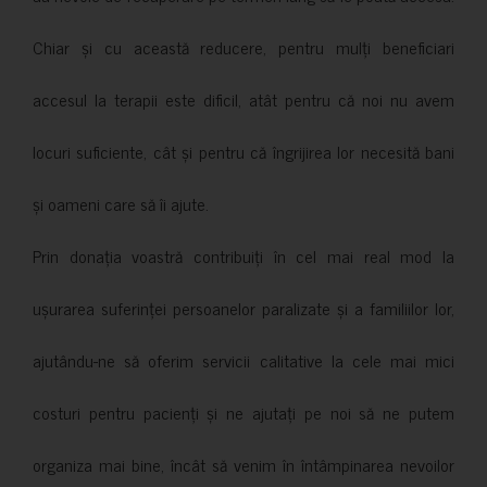
Chiar și cu această reducere, pentru mulți beneficiari
accesul la terapii este dificil, atât pentru că noi nu avem
locuri suficiente, cât și pentru că îngrijirea lor necesită bani
și oameni care să îi ajute.
Prin donația voastră contribuiți în cel mai real mod la
ușurarea suferinței persoanelor paralizate și a familiilor lor,
ajutându-ne să oferim servicii calitative la cele mai mici
costuri pentru pacienți și ne ajutați pe noi să ne putem
organiza mai bine, încât să venim în întâmpinarea nevoilor