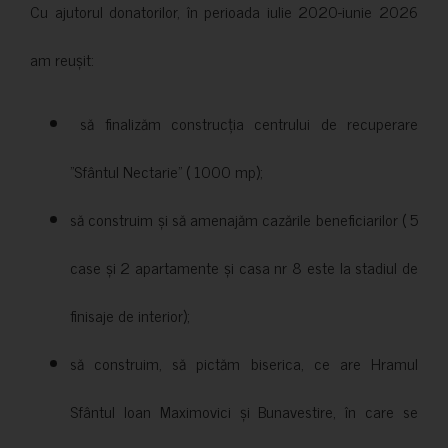
Cu ajutorul donatorilor, în perioada iulie 2020-iunie 2026
am reușit:
să finalizăm construcția centrului de recuperare
”Sfântul Nectarie” ( 1000 mp);
să construim și să amenajăm cazările beneficiarilor ( 5
case și 2 apartamente și casa nr 8 este la stadiul de
finisaje de interior);
să construim, să pictăm biserica, ce are Hramul
Sfântul Ioan Maximovici și Bunavestire, în care se