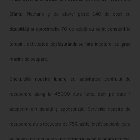
Sfântul Nectarie și de atunci peste 140 de copii cu
dizabilități și aproximativ 70 de adulți au venit constant la
terapii , activitatea desfășurându-se fără încetare, cu grad
maxim de ocupare.
Cheltuielile noastre lunare cu activitatea centrului de
recuperare ajung la 48000 euro lunar, bani pe care îi
acoperim din donații și sponsorizări. Serviciile noastre de
recuperare au o reducere de 75%, astfel încât pacienții care
au nevoie de recuperare pe termen lung să le poată accesa.