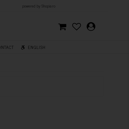
d by Shopia.ro
ONTACT
ENGLISH