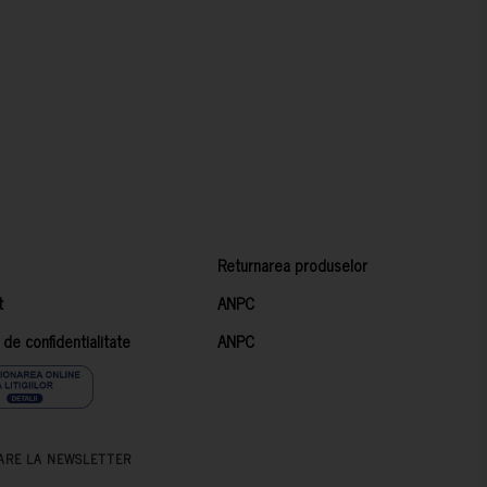
Returnarea produselor
t
ANPC
a de confidentialitate
ANPC
ARE LA NEWSLETTER