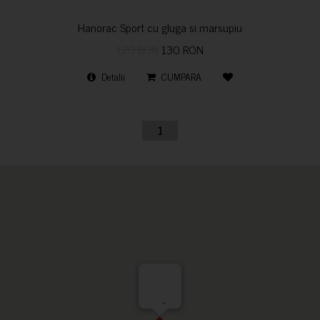
Hanorac Sport cu gluga si marsupiu
170 RON
130 RON
Detalii
CUMPARA
1
-