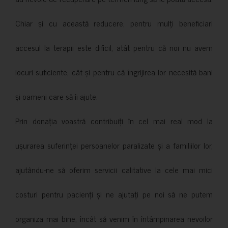
Chiar și cu această reducere, pentru mulți beneficiari
accesul la terapii este dificil, atât pentru că noi nu avem
locuri suficiente, cât și pentru că îngrijirea lor necesită bani
și oameni care să îi ajute.
Prin donația voastră contribuiți în cel mai real mod la
ușurarea suferinței persoanelor paralizate și a familiilor lor,
ajutându-ne să oferim servicii calitative la cele mai mici
costuri pentru pacienți și ne ajutați pe noi să ne putem
organiza mai bine, încât să venim în întâmpinarea nevoilor