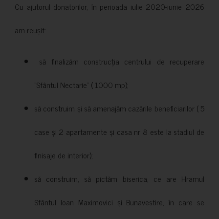
Cu ajutorul donatorilor, în perioada iulie 2020-iunie 2026
am reușit:
să finalizăm construcția centrului de recuperare
”Sfântul Nectarie” ( 1000 mp);
să construim și să amenajăm cazările beneficiarilor ( 5
case și 2 apartamente și casa nr 8 este la stadiul de
finisaje de interior);
să construim, să pictăm biserica, ce are Hramul
Sfântul Ioan Maximovici și Bunavestire, în care se