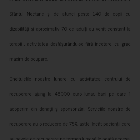
Sfântul Nectarie și de atunci peste 140 de copii cu
dizabilități și aproximativ 70 de adulți au venit constant la
terapii , activitatea desfășurându-se fără încetare, cu grad
maxim de ocupare.
Cheltuielile noastre lunare cu activitatea centrului de
recuperare ajung la 48000 euro lunar, bani pe care îi
acoperim din donații și sponsorizări. Serviciile noastre de
recuperare au o reducere de 75%, astfel încât pacienții care
au nevoie de recuperare pe termen lung să le poată accesa.