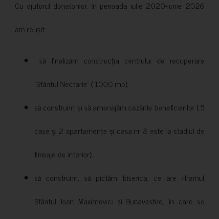
Cu ajutorul donatorilor, în perioada iulie 2020-iunie 2026
am reușit:
să finalizăm construcția centrului de recuperare
”Sfântul Nectarie” ( 1000 mp);
să construim și să amenajăm cazările beneficiarilor ( 5
case și 2 apartamente și casa nr 8 este la stadiul de
finisaje de interior);
să construim, să pictăm biserica, ce are Hramul
Sfântul Ioan Maximovici și Bunavestire, în care se