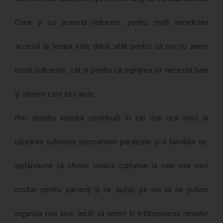
Chiar și cu această reducere, pentru mulți beneficiari
accesul la terapii este dificil, atât pentru că noi nu avem
locuri suficiente, cât și pentru că îngrijirea lor necesită bani
și oameni care să îi ajute.
Prin donația voastră contribuiți în cel mai real mod la
ușurarea suferinței persoanelor paralizate și a familiilor lor,
ajutându-ne să oferim servicii calitative la cele mai mici
costuri pentru pacienți și ne ajutați pe noi să ne putem
organiza mai bine, încât să venim în întâmpinarea nevoilor